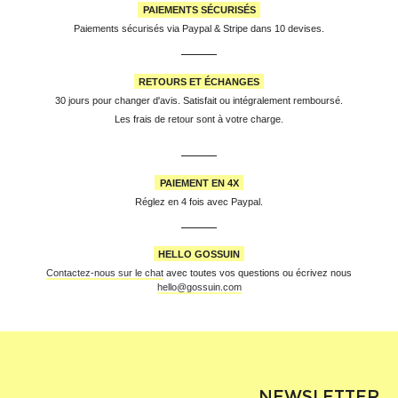
PAIEMENTS SÉCURISÉS
Paiements sécurisés via Paypal & Stripe dans 10 devises.
RETOURS ET ÉCHANGES
30 jours pour changer d'avis. Satisfait ou intégralement remboursé.
Les frais de retour sont à votre charge.
PAIEMENT EN 4X
Réglez en 4 fois avec Paypal.
HELLO GOSSUIN
Contactez-nous sur le chat
avec toutes vos questions ou écrivez nous
hello@gossuin.com
NEWSLETTER