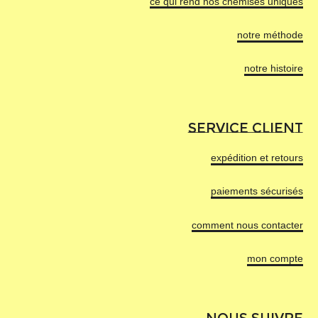
ce qui rend nos chemises uniques
notre méthode
notre histoire
SERVICE CLIENT
expédition et retours
paiements sécurisés
comment nous contacter
mon compte